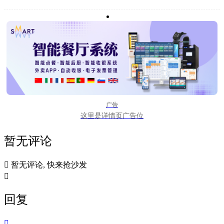
广告
这里是详情页广告位
暂无评论

暂无评论, 快来抢沙发

回复
