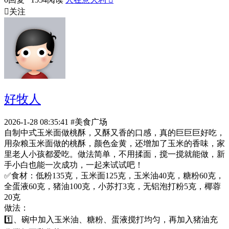

关注
好牧人
2026-1-28 08:35:41
#美食广场
自制中式玉米面做桃酥，又酥又香的口感，真的巨巨巨好吃，
用杂粮玉米面做的桃酥，颜色金黄，还增加了玉米的香味，家
里老人小孩都爱吃。做法简单，不用揉面，搅一搅就能做，新
手小白也能一次成功，一起来试试吧！
✅食材：低粉135克，玉米面125克，玉米油40克，糖粉60克，
全蛋液60克，猪油100克，小苏打3克，无铝泡打粉5克，椰蓉
20克
做法：
1️⃣、碗中加入玉米油、糖粉、蛋液搅打均匀，再加入猪油充