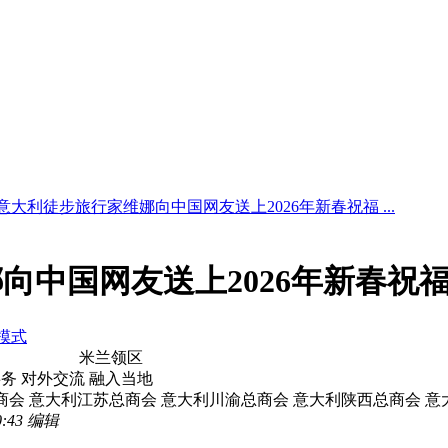
意大利徒步旅行家维娜向中国网友送上2026年新春祝福 ...
向中国网友送上2026年新春祝
模式
米兰领区
事务 对外交流 融入当地
商会 意大利江苏总商会 意大利川渝总商会 意大利陕西总商会 
:43 编辑