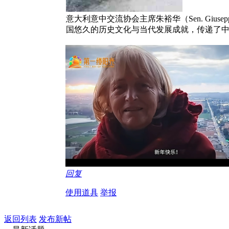
意大利意中交流协会主席朱裕华（Sen. Gi
国悠久的历史文化与当代发展成就，传递了
回复
使用道具
举报
返回列表
发布新帖