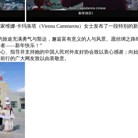
娜·卡玛洛塔（Vienna Cammarota）女士发布了一段
的旅途充满勇气与豁达，邂逅富有意义的人与风景。愿丝绸之路
者——新年快乐！”
关心、指导并支持她的中国人民对外友好协会致以衷心感谢；向
路前行的广大网友致以由衷敬意。