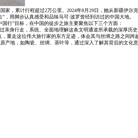
国家，累计行程超过2万公里。2024年8月29日，她从新疆伊
去”，用脚步认真感受和品味马可·波罗曾经到访过的中国大地。
中国行”目标，在中国的徒步之旅主要聚焦以下三个方面：
通过亲身行走，系统、全面地理解这条文明通道所承载的深厚历
点，重走这位伟大旅行家的东方足迹，体会其与丝绸之路之间跨
品原产地，如陶瓷、丝绸、茶叶等，通过深入了解其背后的文化