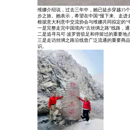
维娜介绍说，过去三年中，她已徒步穿越15个
步之旅。她表示，希望在中国“慢下来、走进
根据意大利意中交流协会与维娜共同拟定的“
一是完整走完中国境内“古丝绸之路”线路，
二是追寻马可·波罗曾驻足和停留过的重要地
三是走访丝绸之路沿线曾广泛流通的重要商
识。