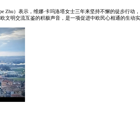
useppe Zhu）表示，维娜·卡玛洛塔女士三年来坚持不懈的徒
中欧文明交流互鉴的积极声音，是一项促进中欧民心相通的生动