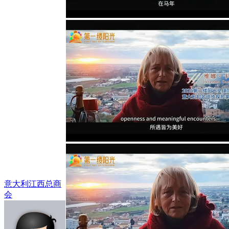
意大利江西总商
会