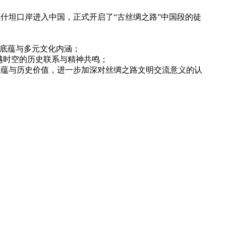
尔克什坦口岸进入中国，正式开启了“古丝绸之路”中国段的徒
史底蕴与多元文化内涵；
越时空的历史联系与精神共鸣；
意蕴与历史价值，进一步加深对丝绸之路文明交流意义的认