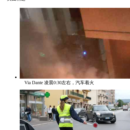
Via Dante 凌晨0:30左右，汽车着火