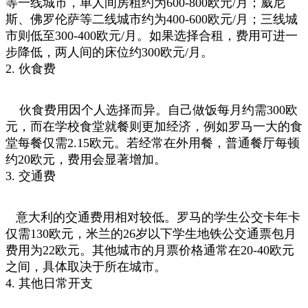
等一线城市，单人间房租约为600-800欧元/月；威尼
斯、佛罗伦萨等二线城市约为400-600欧元/月；三线城
市则低至300-400欧元/月。如果选择合租，费用可进一
步降低，两人间的床位约300欧元/月。
2. 伙食费
伙食费用因个人选择而异。自己做饭每月约需300欧
元，而在学校食堂就餐则更加经济，例如罗马一大的食
堂每餐仅需2.15欧元。若经常在外用餐，普通餐厅每顿
约20欧元，费用会显著增加。
3. 交通费
意大利的交通费用相对较低。罗马的学生公交卡年卡
仅需130欧元，米兰的26岁以下学生地铁公交通票包月
费用为22欧元。其他城市的月票价格通常在20-40欧元
之间，具体取决于所在城市。
4. 其他日常开支