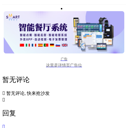
广告
这里是详情页广告位
暂无评论

暂无评论, 快来抢沙发

回复
