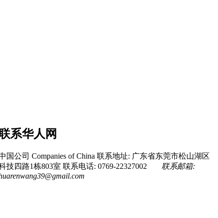
联系华人网
中国公司 Companies of China
联系地址: 广东省东莞市松山湖区
科技四路1栋803室
联系电话: 0769-22327002
联系邮箱:
huarenwang39@gmail.com