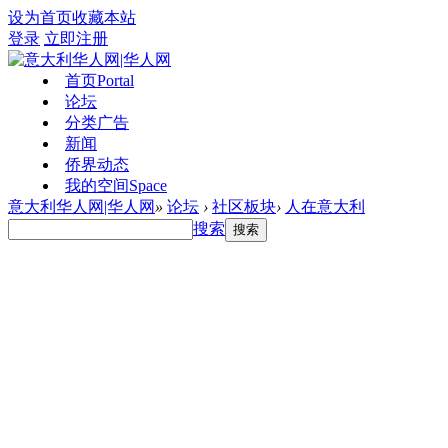
设为首页
收藏本站
登录
立即注册
首页
Portal
论坛
分类广告
新闻
侨界动态
我的空间
Space
意大利华人网|华人网
»
论坛
›
社区板块
›
人在意大利
搜索
搜索