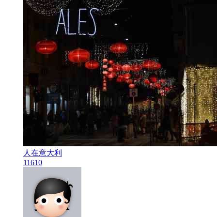
人在意大利
1161
0