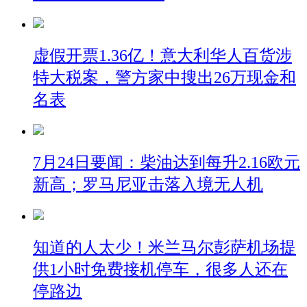
虚假开票1.36亿！意大利华人百货涉
特大税案，警方家中搜出26万现金和
名表
7月24日要闻：柴油达到每升2.16欧元
新高；罗马尼亚击落入境无人机
知道的人太少！米兰马尔彭萨机场提
供1小时免费接机停车，很多人还在
停路边