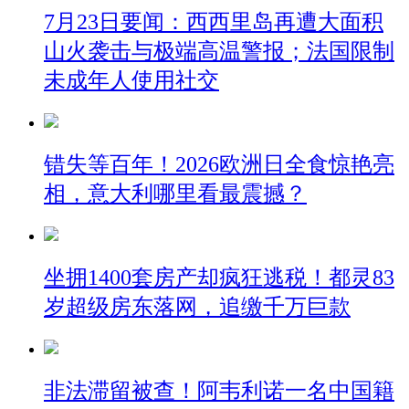
7月23日要闻：西西里岛再遭大面积
山火袭击与极端高温警报；法国限制
未成年人使用社交
错失等百年！2026欧洲日全食惊艳亮
相，意大利哪里看最震撼？
坐拥1400套房产却疯狂逃税！都灵83
岁超级房东落网，追缴千万巨款
非法滞留被查！阿韦利诺一名中国籍