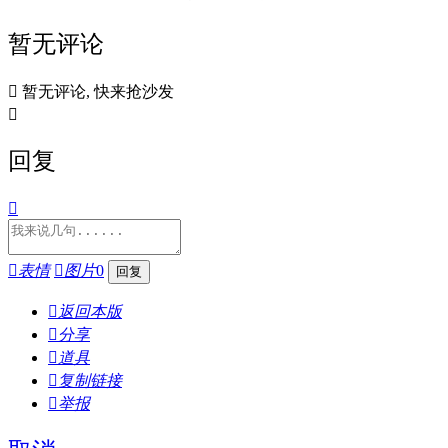
暂无评论

暂无评论, 快来抢沙发

回复


表情

图片
0

返回本版

分享

道具

复制链接

举报