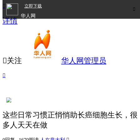

立即下载

华人网
详情
欧洲华人生活APP

关注
华人网管理员

这些日常习惯正悄悄助长癌细胞生长，很
多人天天在做
0回复 1670阅读
人在意大利
