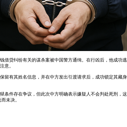
与金钱借贷纠纷有关的谋杀案被中国警方通缉。在行凶后，他成功
注意。
保留有其姓名信息，并在中方发出引渡请求后，成功锁定其藏身
狱条件存在争议，但此次中方明确表示嫌疑人不会判处死刑，这
悬而未决。