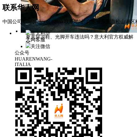
联系华人网
中国公司 Companies of China
联系地址: 广东省东莞市松山湖区科
意大利华
夏天穿凉鞋、光脚开车违法吗？意大利官方权威解
人网客服
答
关注微信
公众号
HUARENWANG-
ITALIA