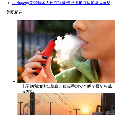
linzhipeng
关键解读！还在犹豫选择拼箱海运加拿大or整
美图精选
电子烟和加热烟草真比传统香烟安全吗？最新权威
调查揭