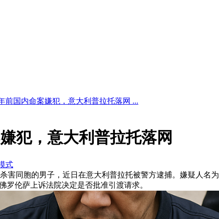
6年前国内命案嫌犯，意大利普拉托落网 ...
案嫌犯，意大利普拉托落网
模式
中国杀害同胞的男子，近日在意大利普拉托被警方逮捕。嫌疑人名
等待佛罗伦萨上诉法院决定是否批准引渡请求。