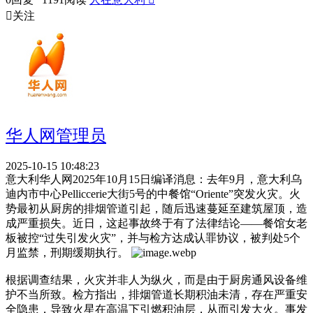

关注
华人网管理员
2025-10-15 10:48:23
意大利华人网2025年10月15日编译消息：去年9月，意大利乌
迪内市中心Pelliccerie大街5号的中餐馆“Oriente”突发火灾。火
势最初从厨房的排烟管道引起，随后迅速蔓延至建筑屋顶，造
成严重损失。近日，这起事故终于有了法律结论——餐馆女老
板被控“过失引发火灾”，并与检方达成认罪协议，被判处5个
月监禁，刑期缓期执行。
根据调查结果，火灾并非人为纵火，而是由于厨房通风设备维
护不当所致。检方指出，排烟管道长期积油未清，存在严重安
全隐患，导致火星在高温下引燃积油层，从而引发大火。事发