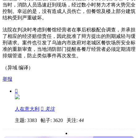
当时，消防人员迅速赶到现场，经过数小时努力才将火势完全
控制。幸运的是，没有造成人员伤亡，但餐馆及楼上部分建筑
结构受到严重破坏。
法院在判决时考虑到餐馆经营者在事后积极配合调查，并承担
了相应的经济赔偿责任，因此批准了辩方提出的刑期减轻与缓
刑请求。案件也引发了乌迪内市政府对老城区餐饮场所安全标
准的重新审查，当地消防部门提醒各餐厅经营者必须定期清理
排烟管道，防止类似事件再次发生。
（异域 编译）
举报

人在意大利

关注
主题: 3383 帖子: 3620
关注:
44