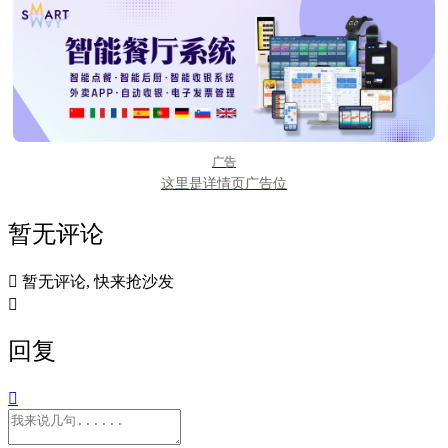
广告
这里是详情页广告位
暂无评论

暂无评论, 快来抢沙发

回复
