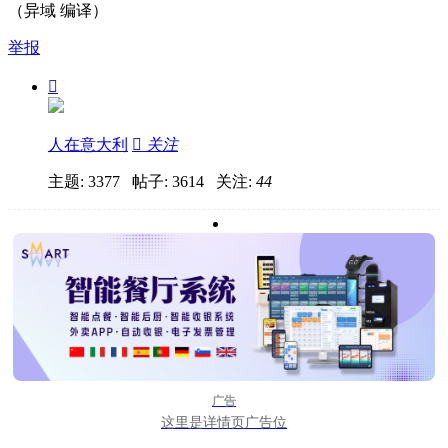
（异域 编译）
举报

人在意大利

关注
主题: 3377 帖子: 3614
关注:
44
广告
这里是详情页广告位