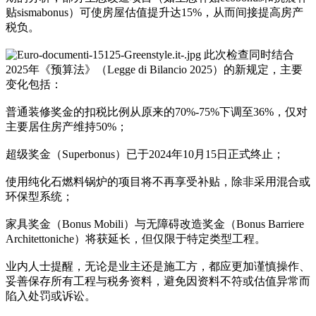
贴sismabonus）可使房屋估值提升达15%，从而间接提高房产
税负。
此次检查同时结合
2025年《预算法》（Legge di Bilancio 2025）的新规定，主要
变化包括：
普通装修奖金的扣税比例从原来的70%-75%下调至36%，仅对
主要居住房产维持50%；
超级奖金（Superbonus）已于2024年10月15日正式终止；
使用纯化石燃料锅炉的项目将不再享受补贴，除非采用混合或
环保型系统；
家具奖金（Bonus Mobili）与无障碍改造奖金（Bonus Barriere
Architettoniche）将获延长，但仅限于特定类型工程。
业内人士提醒，无论是业主还是施工方，都应更加谨慎操作、
妥善保存所有工程与税务资料，避免因资料不符或估值异常而
陷入处罚或诉讼。