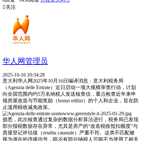

关注
华人网管理员
2025-10-16 20:34:28
意大利华人网2025年10月16日编译消息：意大利税务局
（Agenzia delle Entrate）近日启动一项大规模审查行动，计划
向全国范围内约5万名纳税人发送核查信，重点检查近年来申
领房屋改造与节能奖励（bonus edilizi）的个人和企业，旨在防
止滥用税收减免政策。
据悉，此次核查通过复杂的数据分析算法进行，税务局已发现
部分报税数据存在异常，尤其是房产的“改造税收抵扣额度”与
房屋登记评估值（rendita catastale）严重不符。这类不匹配被
视为潜在的违规信号，暗示有部分纳税人可能不当使用了相关