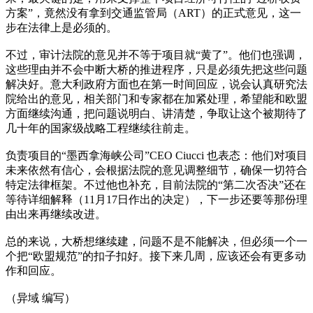
方案”，竟然没有拿到交通监管局（ART）的正式意见，这一
步在法律上是必须的。
不过，审计法院的意见并不等于项目就“黄了”。他们也强调，
这些理由并不会中断大桥的推进程序，只是必须先把这些问题
解决好。意大利政府方面也在第一时间回应，说会认真研究法
院给出的意见，相关部门和专家都在加紧处理，希望能和欧盟
方面继续沟通，把问题说明白、讲清楚，争取让这个被期待了
几十年的国家级战略工程继续往前走。
负责项目的“墨西拿海峡公司”CEO Ciucci 也表态：他们对项目
未来依然有信心，会根据法院的意见调整细节，确保一切符合
特定法律框架。不过他也补充，目前法院的“第二次否决”还在
等待详细解释（11月17日作出的决定），下一步还要等那份理
由出来再继续改进。
总的来说，大桥想继续建，问题不是不能解决，但必须一个一
个把“欧盟规范”的扣子扣好。接下来几周，应该还会有更多动
作和回应。
（异域 编写）