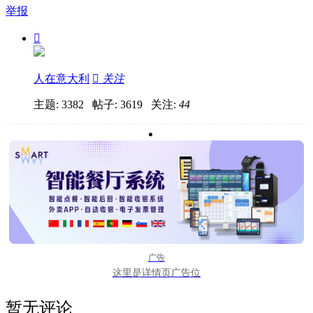
举报

人在意大利

关注
主题: 3382 帖子: 3619
关注:
44
广告
这里是详情页广告位
暂无评论