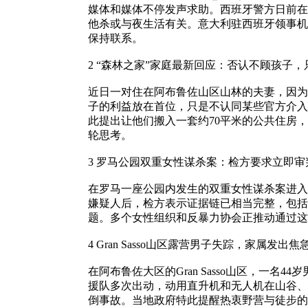
媒体和媒体不停发声求助。西班牙警方日前在
他杀或与夜生活有关。意大利驻西班牙领事机
保持联系。
2 “森林之家”家庭最新回应：否认不顾孩子
近日一对住在阿布鲁佐山区山林的夫妻，因为
子的利益放在首位，只是不认同某些官方介入
此提出让他们搬入一套约70平米的公共住房
轮思考。
3 罗马公园双重女性谋杀案：检方要求立即审
在罗马一座公园内发生的双重女性谋杀案进入
嫌疑人后，检方表示证据链已相当完整，包括
题。多个女性组织和反暴力协会正推动通过这
4 Gran Sasso山区露营男子失踪，家属发出焦
在阿布鲁佐大区的Gran Sasso山区，
援队多次出动，动用直升机和无人机在山谷、
倒事故。当地政府特此提醒热衷野营与徒步的