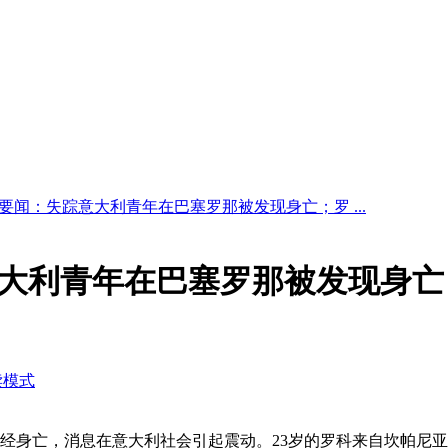
9日要闻：失踪意大利青年在巴塞罗那被发现身亡；罗 ...
踪意大利青年在巴塞罗那被发现身
读模式
经身亡，消息在意大利社会引起震动。23岁的罗科来自坎帕尼