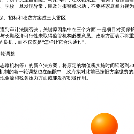
、学校一旦发现异常，应及时报警或求助，不要将家庭暴力视为“
环保、招标和收费方案成三大雷区
遭到审计法院否决，关键原因集中在三个方面 一是项目对受保
与长期经济可行性未取得监管机构必要意见。政府方面表示将重
”的良机，而不仅仅是“怎样让它合法通过”。
一轮调整
志愿机构等）的新立法方案，将原定的增值税实施时间延迟到20
纳机制的新一轮调整也在酝酿中，政府拟对此前已按旧方案缴费
现金流和税务压力方面或能发挥积极作用。