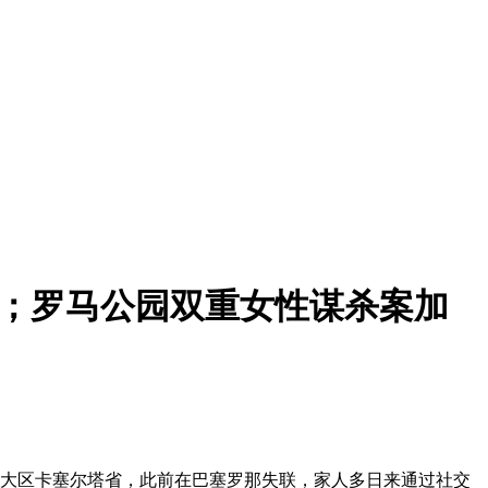
亡；罗马公园双重女性谋杀案加
亚大区卡塞尔塔省，此前在巴塞罗那失联，家人多日来通过社交