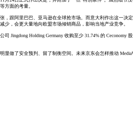
等方面的考量。
张，跟阿里巴巴、亚马逊在全球抢市场。而意大利作出这一决定
减少，会更大量地向欧盟市场倾销商品，影响当地产业竞争。
gdong Holding Germany 收购至少 31.74% 的 C
显做了安全预判、留了制衡空间。未来京东会怎样推动 MediaW