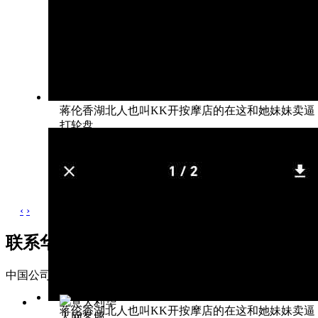
蒋伦香湖北人也叫KK开按摩店的在这和她妹妹卖逼
打轮盘
‹
›
联系华人网
中国公司 Companies of China
联系地址: 广东省东莞市松山湖区科
意大利华
蒋伦香湖北人也叫KK开按摩店的在这和她妹妹卖逼
人网客服