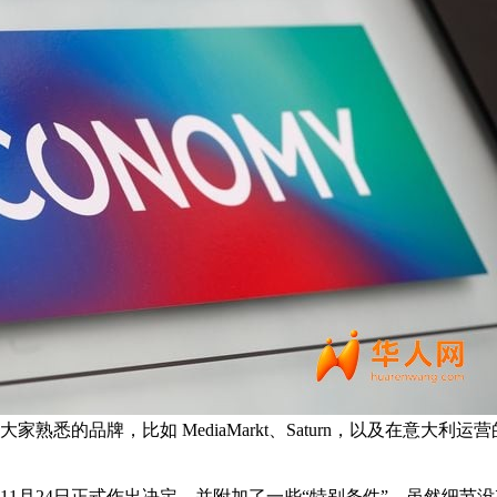
悉的品牌，比如 MediaMarkt、Saturn，以及在意大利运营
11月24日正式作出决定，并附加了一些“特别条件”。虽然细节