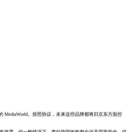
的 MediaWorld。按照协议，未来这些品牌都将归京东方面控
没有披露，但一般情况下，类似跨国收购都会涉及国家安全、供