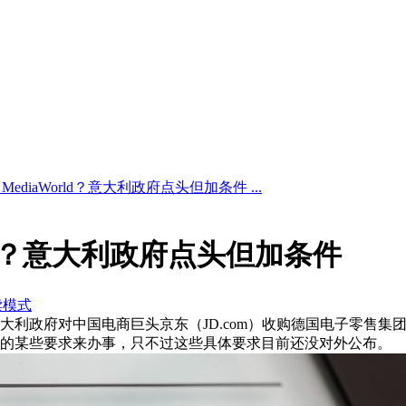
MediaWorld？意大利政府点头但加条件 ...
rld？意大利政府点头但加条件
读模式
意大利政府对中国电商巨头京东（JD.com）收购德国电子零售集团 
的某些要求来办事，只不过这些具体要求目前还没对外公布。