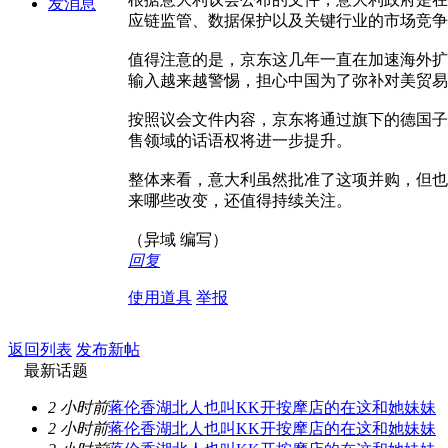
发消息
应链监管、数据保护以及关键行业的市场竞争
值得注意的是，京东这几年一直在加速海外扩
输入越来越警惕，担心中国为了弥补对美贸易
按照议会文件内容，京东将通过旗下的德国子公司 Jin
售领域的话语权将进一步提升。
整体来看，意大利虽然批准了这项并购，但也明
来哪些改变，还值得持续关注。
（异域 编写）
回复
使用道具
举报
返回列表
发布新帖
最新话题
2 小时前
蒋伦香湖北人也叫KK开按摩店的在这和她妹妹
2 小时前
蒋伦香湖北人也叫KK开按摩店的在这和她妹妹