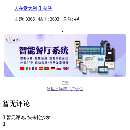
人在意大利

关注
主题: 3366 帖子: 3603
关注:
44
广告
这里是详情页广告位
暂无评论

暂无评论, 快来抢沙发
