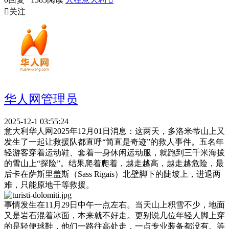

关注
华人网管理员
2025-12-1 03:55:24
意大利华人网2025年12月01日消息：这两天，多洛米蒂山上又
发生了一起让救援队都直呼“简直是奇迹”的救人事件。五名年
轻游客穿着运动鞋、套着一身休闲运动服，就跑到三千米海拔
的雪山上“探险”。结果爬着爬着，越走越高，越走越危险，最
后卡在萨斯里盖斯（Sass Rigais）北壁脚下的陡坡上，进退两
难，只能原地干等救援。
事情发生在11月29日中午一点左右。当天山上积雪不少，地面
又是岩石混着冰面，本来就不好走。更别说几位年轻人脚上穿
的是轻便球鞋，他们一路往高处走，一点专业装备都没有。等