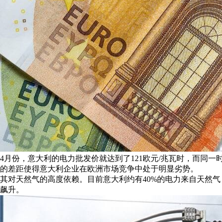
在4月份，意大利的电力批发价就达到了121欧元/兆瓦时，而同一
的差距使得意大利企业在欧洲市场竞争中处于明显劣势。
对天然气的高度依赖。目前意大利约有40%的电力来自天然气，
飙升。