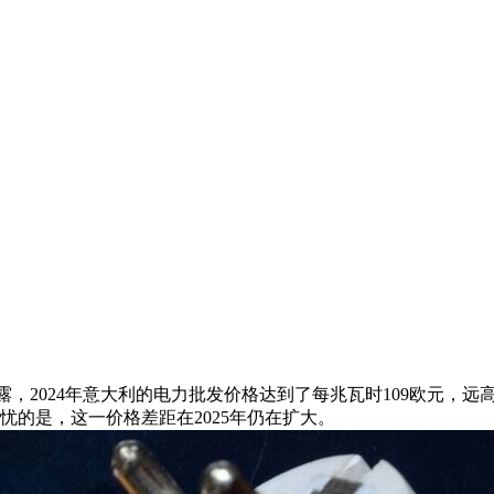
披露，2024年意大利的电力批发价格达到了每兆瓦时109欧元，远
忧的是，这一价格差距在2025年仍在扩大。