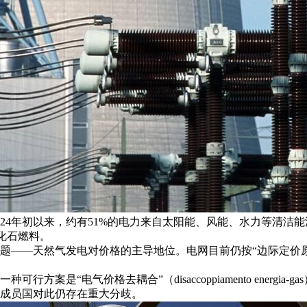
24年初以来，约有51%的电力来自太阳能、风能、水力等清洁能源
赖化石燃料。
题——天然气发电对价格的主导地位。电网目前仍按“边际定价
方案是“电气价格去耦合”（disaccoppiamento ener
成员国对此仍存在重大分歧。