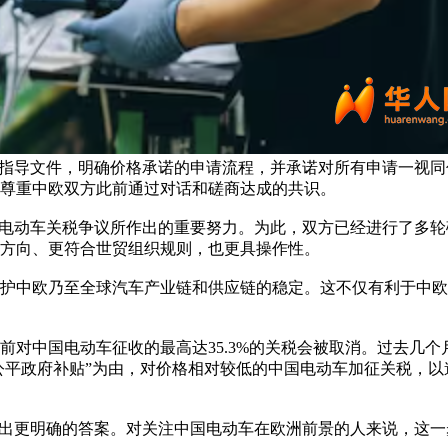
份指导文件，明确价格承诺的申请流程，并承诺对所有申请一视同
尊重中欧双方此前通过对话和磋商达成的共识。
决电动车关税争议所作出的重要努力。为此，双方已经进行了多轮
方向、更符合世贸组织规则，也更具操作性。
护中欧乃至全球汽车产业链和供应链的稳定。这不仅有利于中欧
对中国电动车征收的最高达35.3%的关税会被取消。过去几个
公平政府补贴”为由，对价格相对较低的中国电动车加征关税，以
给出更明确的答案。对关注中国电动车在欧洲前景的人来说，这一