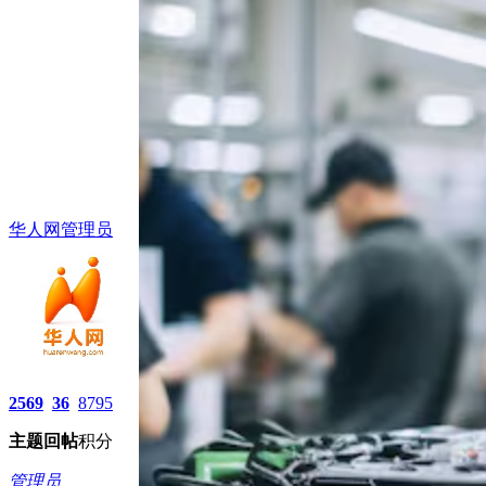
华人网管理员
2569
36
8795
主题
回帖
积分
管理员