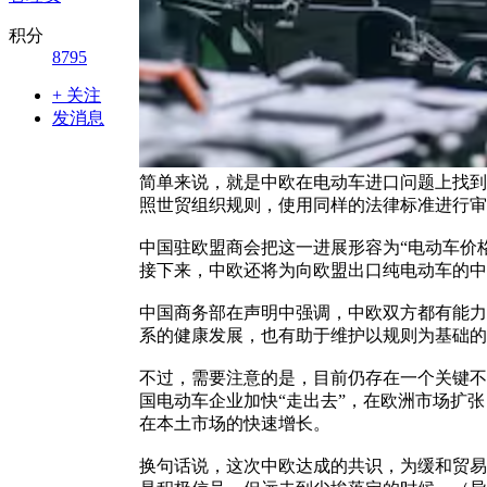
积分
8795
+ 关注
发消息
简单来说，就是中欧在电动车进口问题上找到
照世贸组织规则，使用同样的法律标准进行审
中国驻欧盟商会把这一进展形容为“电动车价
接下来，中欧还将为向欧盟出口纯电动车的中
中国商务部在声明中强调，中欧双方都有能力
系的健康发展，也有助于维护以规则为基础的
不过，需要注意的是，目前仍存在一个关键不
国电动车企业加快“走出去”，在欧洲市场扩
在本土市场的快速增长。
换句话说，这次中欧达成的共识，为缓和贸易