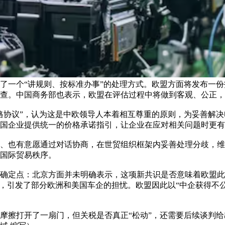
了一个“讲规则、按标准办事”的处理方式。欧盟方面将发布一
查。中国商务部也表示，欧盟在评估过程中将做到客观、公正，
格协议”，认为这是中欧领导人本着相互尊重的原则，为妥善解
国企业提供统一的价格承诺指引，让企业在应对相关问题时更有
、也有意愿通过对话协商，在世贸组织框架内妥善处理分歧，维
国际贸易秩序。
确定点：北京方面并未明确表示，这项新共识是否意味着欧盟此前
张，引发了部分欧洲和美国车企的担忧。欧盟因此以“中企获得不
摩擦打开了一扇门，但关税是否真正“松动”，还需要后续谈判