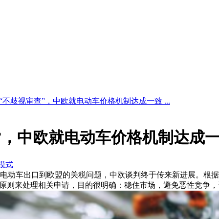
“不歧视审查”，中欧就电动车价格机制达成一致 ...
”，中欧就电动车价格机制达成
模式
于中国电动车出口到欧盟的关税问题，中欧谈判终于传来新进展。根
为原则来处理相关申请，目的很明确：稳住市场，避免恶性竞争