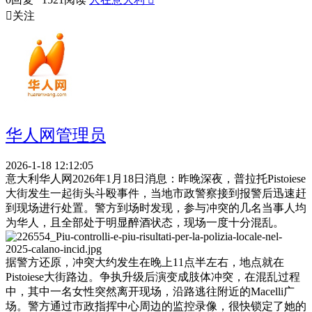

关注
华人网管理员
2026-1-18 12:12:05
意大利华人网2026年1月18日消息：昨晚深夜，普拉托Pistoiese
大街发生一起街头斗殴事件，当地市政警察接到报警后迅速赶
到现场进行处置。警方到场时发现，参与冲突的几名当事人均
为华人，且全部处于明显醉酒状态，现场一度十分混乱。
据警方还原，冲突大约发生在晚上11点半左右，地点就在
Pistoiese大街路边。争执升级后演变成肢体冲突，在混乱过程
中，其中一名女性突然离开现场，沿路逃往附近的Macelli广
场。警方通过市政指挥中心周边的监控录像，很快锁定了她的