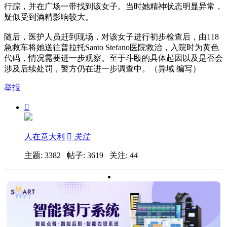
行踪，并在广场一带找到该女子。当时她精神状态明显异常，
疑似受到酒精影响较大。
随后，医护人员赶到现场，对该女子进行初步检查后，由118
急救车将她送往普拉托Santo Stefano医院救治，入院时为黄色
代码，情况需要进一步观察。至于斗殴的具体起因以及是否会
涉及后续处罚，警方仍在进一步调查中。（异域 编写）
举报

人在意大利

关注
主题: 3382 帖子: 3619
关注:
44