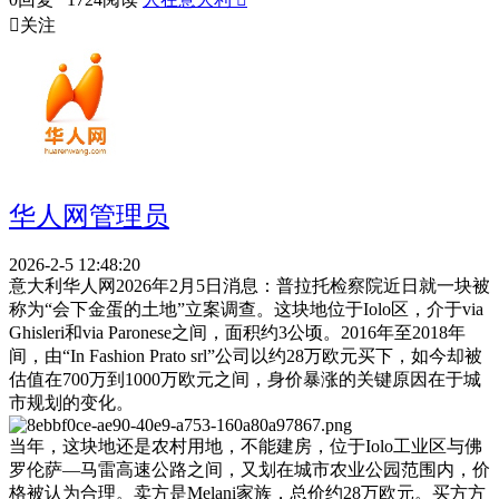

关注
华人网管理员
2026-2-5 12:48:20
意大利华人网2026年2月5日消息：普拉托检察院近日就一块被
称为“会下金蛋的土地”立案调查。这块地位于Iolo区，介于via
Ghisleri和via Paronese之间，面积约3公顷。2016年至2018年
间，由“In Fashion Prato srl”公司以约28万欧元买下，如今却被
估值在700万到1000万欧元之间，身价暴涨的关键原因在于城
市规划的变化。
当年，这块地还是农村用地，不能建房，位于Iolo工业区与佛
罗伦萨—马雷高速公路之间，又划在城市农业公园范围内，价
格被认为合理。卖方是Melani家族，总价约28万欧元。买方方