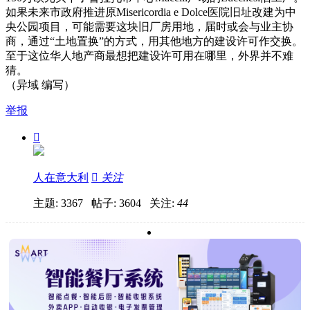
如果未来市政府推进原Misericordia e Dolce医院旧址改建为中
央公园项目，可能需要这块旧厂房用地，届时或会与业主协
商，通过“土地置换”的方式，用其他地方的建设许可作交换。
至于这位华人地产商最想把建设许可用在哪里，外界并不难
猜。
（异域 编写）
举报

人在意大利

关注
主题: 3367 帖子: 3604
关注:
44