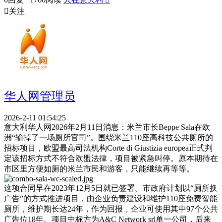

关注
华人网管理员
2026-2-11 01:54:25
意大利华人网2026年2月11日消息：米兰市长Beppe Sala在欧
洲“输掉了一场厕所官司”。围绕米兰110座高科技公共厕所的
招标项目，欧盟最高司法机构Corte di Giustizia europea正式判
定该招标方式不符合欧盟法律，项目被紧急叫停。原本期待在
市区里方便如厕的米兰市民和游客，只能继续再等等。
这项合同早在2023年12月5日就已签署。市政府计划以“厕所换
广告”的方式推进项目，由企业负责建设和维护110座免费智能
厕所，维护期长达24年，作为回报，企业可使用其中97个公共
广告位18年。项目中标方为A&C Network srl单一公司，后来