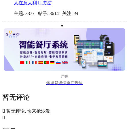
人在意大利

关注
主题: 3377 帖子: 3614
关注:
44
广告
这里是详情页广告位
暂无评论

暂无评论, 快来抢沙发
