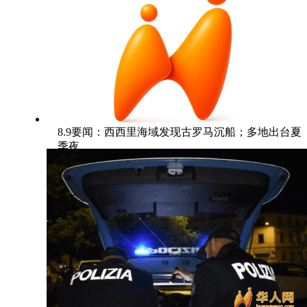
8.9要闻：西西里海域发现古罗马沉船；多地出台夏
季夜