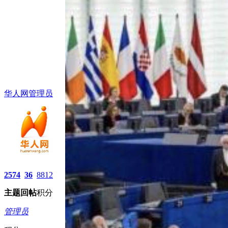
华人网管理员
2574
36
8812
主题
回帖
积分
管理员