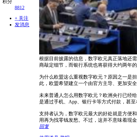
积分
8812
+ 关注
发消息
根据目前披露的信息，数字欧元真正落地还需
商敲定细节，而银行系统也将获得大约两年的
为什么欧盟这么重视数字欧元？原因之一是担
此，欧盟希望建立一个由官方主导、更加安全
未来普通人怎么用数字欧元？欧洲央行已经给
是通过手机、App、银行卡等方式付款，甚
支持者认为，数字欧元最大的好处就是方便和
用再为找零钱发愁。不过，这并不意味着现金
回复