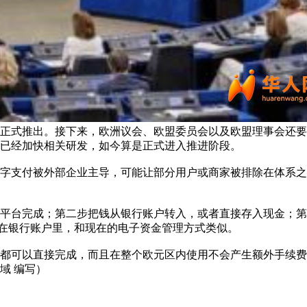
洲正式推出。接下来，欧洲议会、欧盟委员会以及欧盟理事会还
就已经加快相关研发，如今算是正式进入推进阶段。
字支付被外部企业主导，可能让部分用户或商家被排除在体系之
平台完成；第二步把钱从银行账户转入，或者直接存入现金；第
存在银行账户里，和现在的电子资金管理方式类似。
都可以直接完成，而且在整个欧元区内使用不会产生额外手续费
域 编写）