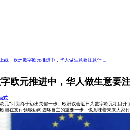
年或上线！欧洲数字欧元推进中，华人做生意要注意什 ...
洲数字欧元推进中，华人做生意要
模式
“数字欧元”计划终于迈出关键一步。欧洲议会近日为数字欧元项
欧洲在支付领域迈向战略自主的重要一步，也意味着未来大家付