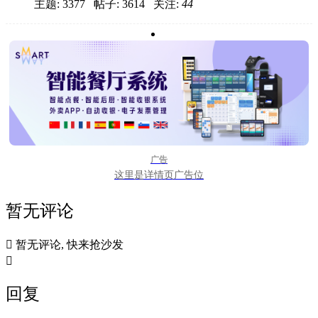
主题: 3377 帖子: 3614
关注:
44
广告
这里是详情页广告位
暂无评论

暂无评论, 快来抢沙发

回复