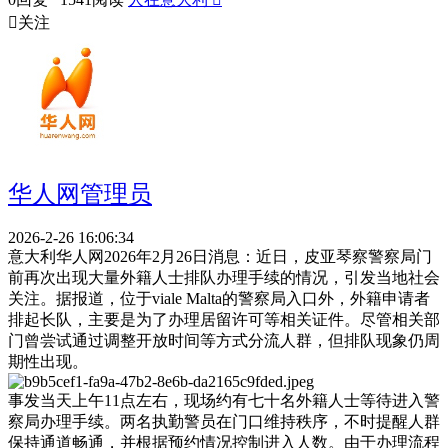

关注
华人网管理员
2026-2-26 16:06:34
意大利华人网2026年2月26日消息：近日，皮亚琴察警察局门
前再次出现大量外籍人士排队办理手续的情况，引发当地社会
关注。据报道，位于viale Malta的警察局入口外，外籍申请者
排起长队，主要是为了办理居留许可等相关证件。尽管相关部
门曾尝试通过调整开放时间等方式分流人群，但排队现象仍周
期性出现。
事发当天上午11点左右，现场约有七十名外籍人士等待进入警
察局办理手续。两名执勤警员在门口维持秩序，不时提醒人群
保持通道畅通，并根据预约情况控制进入人数。由于办理流程