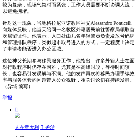
较为复杂，现场气氛时而紧张，工作人员需要不断协调人流，
以避免拥堵。
针对这一现象，当地格拉尼亚诺教区神父Alessandro Ponticelli
向媒体反映，他当天陪同一名教区外籍居民前往警察局领取首
次居留证件。他表示，入口处由几名年轻警员负责发放号码牌
和管理排队秩序，类似超市取号进入的方式，一定程度上决定
了申请者能否进入办公区域。
这位神父长期参与移民服务工作，他指出，许多外籍人士在面
对行政程序时仍存在困难，尤其是在高峰时段，等待时间较
长，也容易引发误解与不满。他的发声再次将移民办理手续效
率与服务体验的问题带入公众视野，相关讨论仍在持续发酵。
（异域 编写）
举报

人在意大利

关注