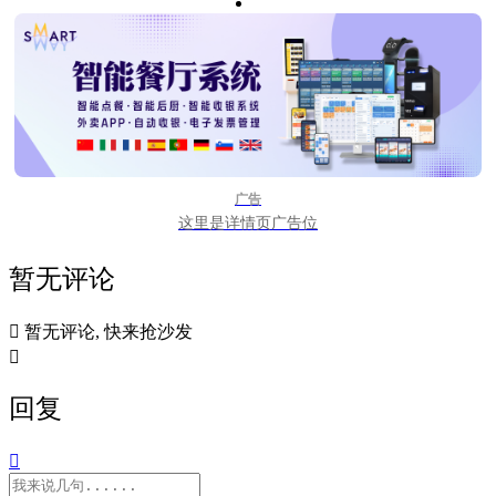
广告
这里是详情页广告位
暂无评论

暂无评论, 快来抢沙发

回复
