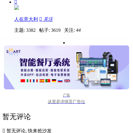

人在意大利

关注
主题: 3382 帖子: 3619
关注:
44
广告
这里是详情页广告位
暂无评论

暂无评论, 快来抢沙发