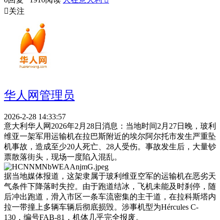

关注
华人网管理员
2026-2-28 14:33:57
意大利华人网2026年2月28日消息：当地时间2月27日晚，玻利
维亚一架军用运输机在拉巴斯附近的埃尔阿尔托市发生严重坠
机事故，造成至少20人死亡、28人受伤。事故发生后，大量钞
票散落街头，现场一度陷入混乱。
据当地媒体报道，这架隶属于玻利维亚空军的运输机在恶劣天
气条件下降落时失控。由于跑道结冰，飞机未能及时刹停，随
后冲出跑道，滑入市区一条车流密集的主干道，在拉科斯塔内
拉一带撞上多辆车辆后彻底损毁。涉事机型为Hércules C-
130，编号FAB-81，机体几乎完全报废。