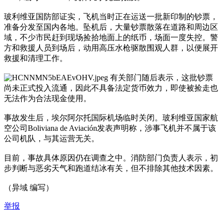
玻利维亚国防部证实，飞机当时正在运送一批新印制的钞票，
准备分发至国内各地。坠机后，大量钞票散落在道路和周边区
域，不少市民赶到现场捡拾地面上的纸币，场面一度失控。警
方和救援人员到场后，动用高压水枪驱散围观人群，以便展开
救援和清理工作。
有关部门随后表示，这批钞票
尚未正式投入流通，因此不具备法定货币效力，即使被捡走也
无法作为合法现金使用。
事故发生后，埃尔阿尔托国际机场临时关闭。玻利维亚国家航
空公司Boliviana de Aviación发表声明称，涉事飞机并不属于该
公司机队，与其运营无关。
目前，事故具体原因仍在调查之中。消防部门负责人表示，初
步判断与恶劣天气和跑道结冰有关，但不排除其他技术因素。
（异域 编写）
举报