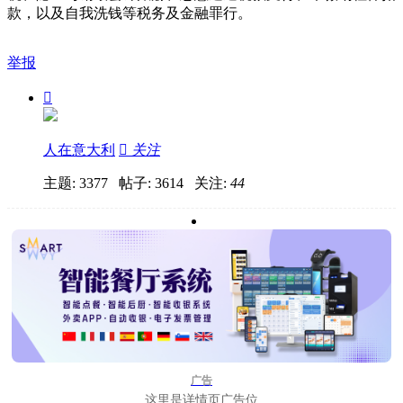
款，以及自我洗钱等税务及金融罪行。
举报

人在意大利

关注
主题: 3377 帖子: 3614
关注:
44
广告
这里是详情页广告位