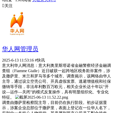

关注
华人网管理员
2025-6-13 11:53:16
#快讯
意大利华人网消息：意大利奥里斯塔诺省金融警察经济金融调
查组（Fiamme Gialle）近日破获一起跨地区税务欺诈案件，涉
及撒萨里、米兰和罗马等多个城市。调查揭示，该网络由华人
主导，通过设立空壳公司、开具虚假发票、逃避增值税和社保
缴纳等手段，非法牟利数百万欧元，相关企业长达十年以“开
设—运作—关闭”的模式反复操作，具有明显组织化、专业化
特征。
调查由撒萨里检察院主导，目前仍在执行阶段。初步证据显
示，涉案企业总部位于撒萨里，表面上登记在一位华人名下，