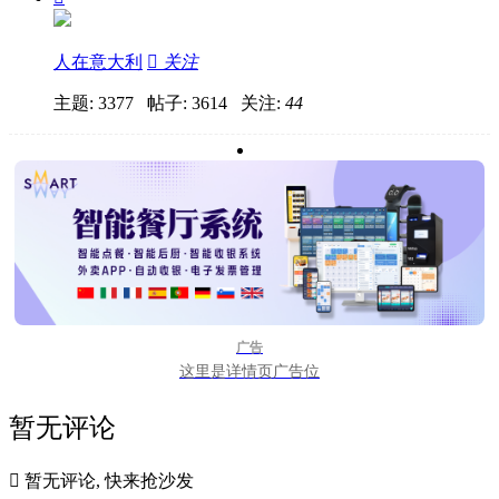
人在意大利

关注
主题: 3377 帖子: 3614
关注:
44
广告
这里是详情页广告位
暂无评论

暂无评论, 快来抢沙发