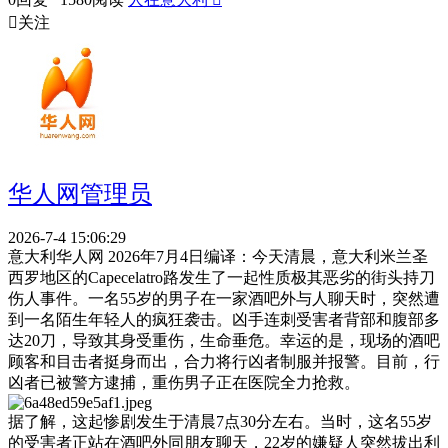

关注
华人网管理员
2026-7-4 15:06:29
意大利华人网 2026年7月4日编译：今天清晨，意大利米兰圣
西罗地区的Capecelatro路发生了一起性质极其恶劣的街头持刀
伤人事件。一名55岁的男子在一家酒吧外与人聊天时，突然遭
到一名陌生年轻人的疯狂袭击。凶手连刺受害者背部和腹部多
达20刀，导致其身受重伤，生命垂危。幸运的是，现场的酒吧
顾客和目击者挺身而出，合力将行凶者制服并报警。目前，行
凶者已被警方逮捕，重伤男子正在医院全力抢救。
据了解，这起惨剧发生于清晨7点30分左右。当时，这名55岁
的受害者正站在酒吧外同朋友聊天，22岁的嫌疑人突然拔出利