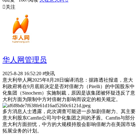

关注
华人网管理员
2025-8-28 16:52:20
#快讯
意大利华人网2025年8月28日编译消息：据路透社报道，意大
利政府将在9月底前决定是否对倍耐力（Pirelli）的中国股东中
化集团（Sinochem）实施制裁，原因是该集团被怀疑违反了意
大利方面为限制中方对倍耐力影响而设定的相关规定。
多方消息人士透露，此次调查可能进一步加剧倍耐力、其主要
意大利股东Camfin公司与中化集团之间的矛盾。Camfin与部分
意大利方面担忧，中方的大规模持股会影响倍耐力在美国市场
拓展业务的计划。