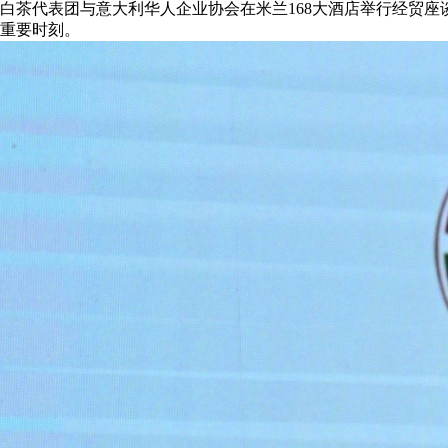
，福鼎市白茶代表团与意大利华人企业协会在米兰168大酒店举行
重要时刻。