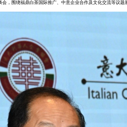
经贸座谈会，围绕福鼎白茶国际推广、中意企业合作及文化交流等