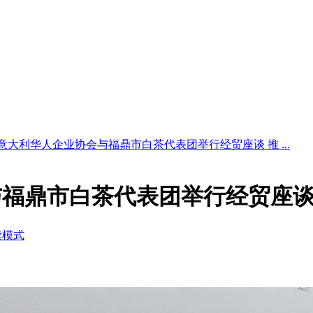
意大利华人企业协会与福鼎市白茶代表团举行经贸座谈 推 ...
福鼎市白茶代表团举行经贸座谈
读模式