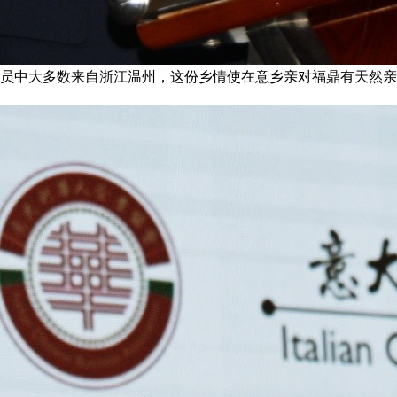
员中大多数来自浙江温州，这份乡情使在意乡亲对福鼎有天然亲