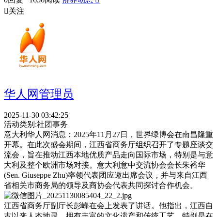

关注
华人网管理员
2025-11-30 03:42:25
活动类别:
社团事务
意大利华人网消息：2025年11月27日，世界绿博会在南昌隆重
开幕。在此次盛会期间，江西省商务厅组织召开了专题座谈交
流会，旨在推动江西本地优质产品走向国际市场，特别是与意
大利及整个欧洲市场对接。意大利意中交流协会会长朱裕华
(Sen. Giuseppe Zhu)率领代表团应邀出席会议，并与来自江西
省相关市商务局的领导及商协会代表共同探讨合作机会。
江西省商务厅副厅长彭峰在会上发表了讲话。他指出，江西自
古以来人杰地灵，拥有丰富的文化遗产和传统工艺，特别是在