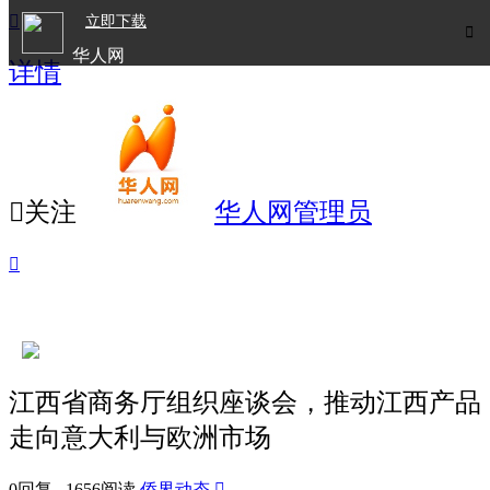

立即下载

华人网
详情
欧洲华人生活APP

关注
华人网管理员

江西省商务厅组织座谈会，推动江西产品
走向意大利与欧洲市场
0回复 1656阅读
侨界动态
