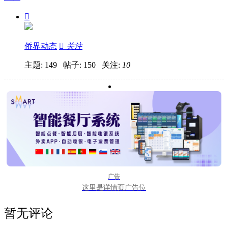

侨界动态

关注
主题: 149 帖子: 150
关注:
10
广告
这里是详情页广告位
暂无评论