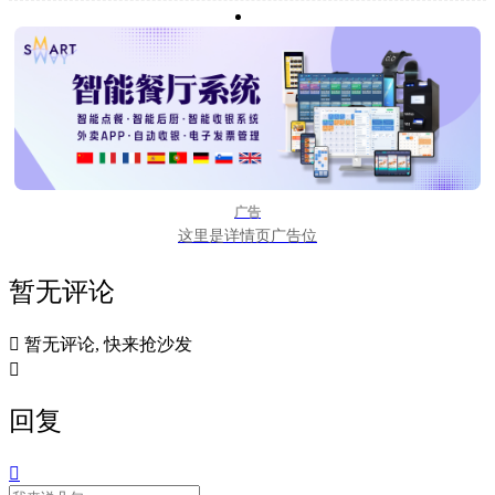
广告
这里是详情页广告位
暂无评论

暂无评论, 快来抢沙发

回复
