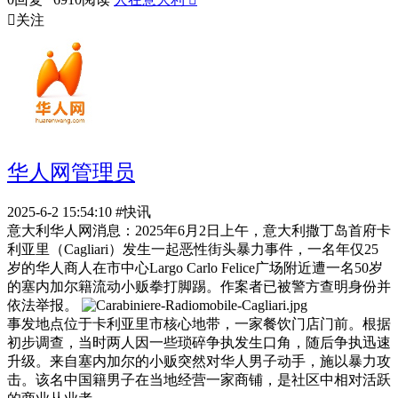

关注
华人网管理员
2025-6-2 15:54:10
#快讯
意大利华人网消息：2025年6月2日上午，意大利撒丁岛首府卡
利亚里（Cagliari）发生一起恶性街头暴力事件，一名年仅25
岁的华人商人在市中心Largo Carlo Felice广场附近遭一名50岁
的塞内加尔籍流动小贩拳打脚踢。作案者已被警方查明身份并
依法举报。
事发地点位于卡利亚里市核心地带，一家餐饮门店门前。根据
初步调查，当时两人因一些琐碎争执发生口角，随后争执迅速
升级。来自塞内加尔的小贩突然对华人男子动手，施以暴力攻
击。该名中国籍男子在当地经营一家商铺，是社区中相对活跃