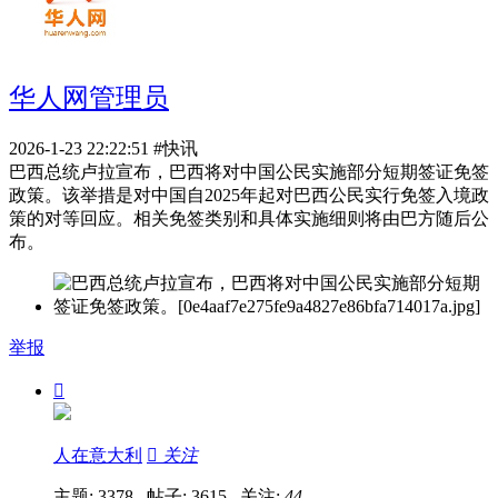
华人网管理员
2026-1-23 22:22:51
#快讯
巴西总统卢拉宣布，巴西将对中国公民实施部分短期签证免签
政策。该举措是对中国自2025年起对巴西公民实行免签入境政
策的对等回应。相关免签类别和具体实施细则将由巴方随后公
布。
举报

人在意大利

关注
主题: 3378 帖子: 3615
关注:
44