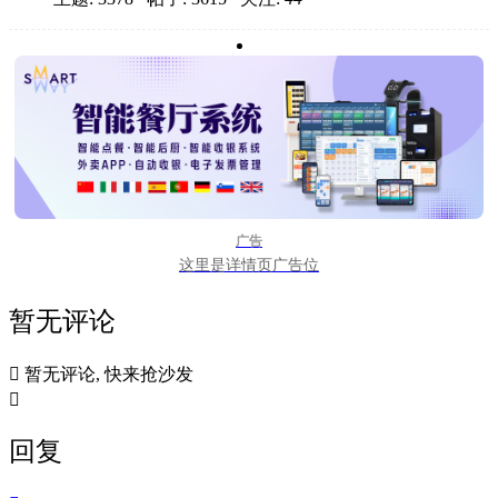
广告
这里是详情页广告位
暂无评论

暂无评论, 快来抢沙发

回复