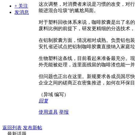
这次调整，对消费者来说是习惯的改变，对行
+ 关注
能进混合垃圾”的尴尬局面。
发消息
对于塑料回收体系来说，咖啡胶囊是出了名的
废料比例的前提下，研发更精细的分选技术，
在铝制胶囊方面，情况相对成熟。负责铝包装
安扎省还试点把铝制咖啡胶囊直接纳入家庭垃
生物塑料这条线，目前看起来准备最充分。现在
外壳能被处理，连里面残留的咖啡渣也能一并
但问题也正出在这里。新规要求各成员国尽快
企业之间的磋商正在密集推进，如何在环保目
（异域 编写）
回复
使用道具
举报
返回列表
发布新帖
最新话题