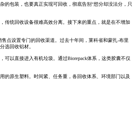
复杂的包装，也要真正实现可回收，彻底告别“想分却没法分，只
，传统回收设备很难高效分离。接下来的重点，就是在不增加
销售点设置专门的回收渠道。过去十年间，莱科省和蒙扎-布里
分选回收铝材。
直接进入有机垃圾。通过Biorepack体系，这类胶囊不仅
禁用的原生塑料。时间紧、任务重，各回收体系、环境部门以及