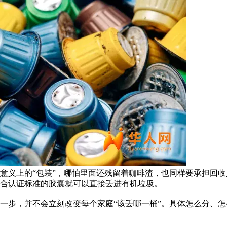
意义上的“包装”，哪怕里面还残留着咖啡渣，也同样要承担回
合认证标准的胶囊就可以直接丢进有机垃圾。
一步，并不会立刻改变每个家庭“该丢哪一桶”。具体怎么分、