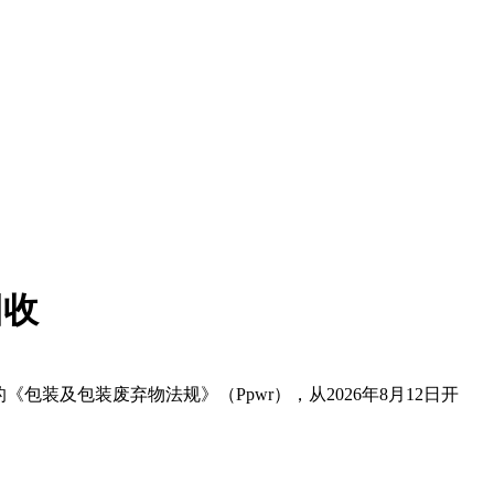
回收
包装及包装废弃物法规》（Ppwr），从2026年8月12日开