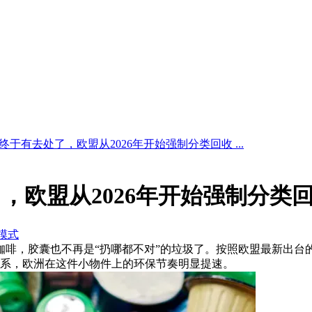
终于有去处了，欧盟从2026年开始强制分类回收 ...
，欧盟从2026年开始强制分类
模式
完咖啡，胶囊也不再是“扔哪都不对”的垃圾了。按照欧盟最新出台的《
系，欧洲在这件小物件上的环保节奏明显提速。