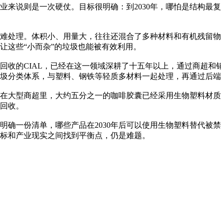
业来说则是一次硬仗。目标很明确：到2030年，哪怕是结构最
难处理。体积小、用量大，往往还混合了多种材料和有机残留物
让这些“小而杂”的垃圾也能被有效利用。
回收的CIAL，已经在这一领域深耕了十五年以上，通过商超和
圾分类体系，与塑料、钢铁等轻质多材料一起处理，再通过后端
大型商超里，大约五分之一的咖啡胶囊已经采用生物塑料材质，可以
回收。
明确一份清单，哪些产品在2030年后可以使用生物塑料替代被
标和产业现实之间找到平衡点，仍是难题。