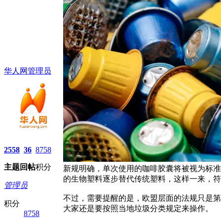
华人网管理员
2558
36
8758
主题
回帖
积分
新规明确，单次使用的咖啡胶囊将被视为标准
的生物塑料逐步替代传统塑料，这样一来，符
管理员
不过，需要提醒的是，欧盟层面的法规只是第
积分
大家还是要按照当地垃圾分类规定来操作。
8758