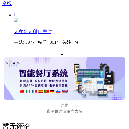
举报

人在意大利

关注
主题: 3377 帖子: 3614
关注:
44
广告
这里是详情页广告位
暂无评论