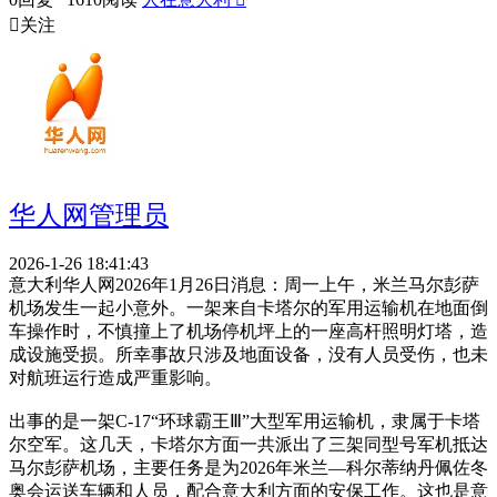

关注
华人网管理员
2026-1-26 18:41:43
意大利华人网2026年1月26日消息：周一上午，米兰马尔彭萨
机场发生一起小意外。一架来自卡塔尔的军用运输机在地面倒
车操作时，不慎撞上了机场停机坪上的一座高杆照明灯塔，造
成设施受损。所幸事故只涉及地面设备，没有人员受伤，也未
对航班运行造成严重影响。
出事的是一架C-17“环球霸王Ⅲ”大型军用运输机，隶属于卡塔
尔空军。这几天，卡塔尔方面一共派出了三架同型号军机抵达
马尔彭萨机场，主要任务是为2026年米兰—科尔蒂纳丹佩佐冬
奥会运送车辆和人员，配合意大利方面的安保工作。这也是意