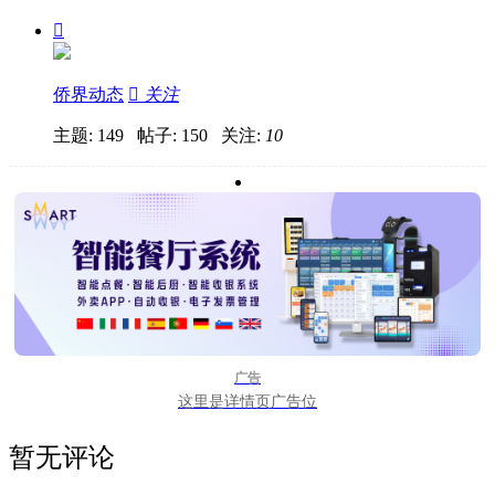

侨界动态

关注
主题: 149 帖子: 150
关注:
10
广告
这里是详情页广告位
暂无评论