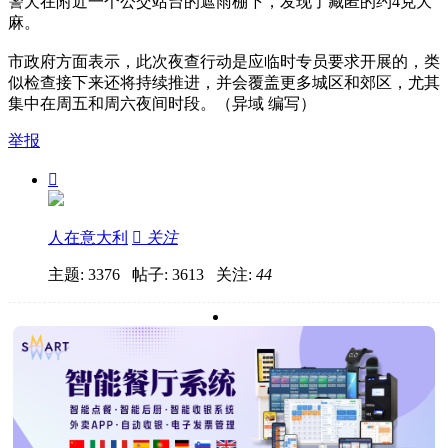
警犬在附近一个公交站台的遮雨棚下，发现了藏匿的约4克大
麻。
市政府方面表示，此次夜查行动是应临时专员要求开展的，类
似检查接下来还将持续推进，并会覆盖更多城区和郊区，尤其
集中在周五和周六夜间时段。（异域 编写）
举报

人在意大利

关注
主题: 3376 帖子: 3613
关注:
44