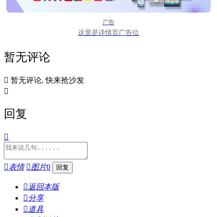
广告
这里是详情页广告位
暂无评论

暂无评论, 快来抢沙发

回复


表情

图片
0

返回本版

分享

道具