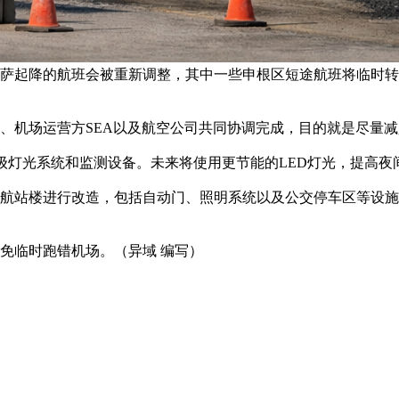
萨起降的航班会被重新调整，其中一些申根区短途航班将临时转
、机场运营方SEA以及航空公司共同协调完成，目的就是尽量
升级灯光系统和监测设备。未来将使用更节能的LED灯光，提高
对航站楼进行改造，包括自动门、照明系统以及公交停车区等设
免临时跑错机场。（异域 编写）