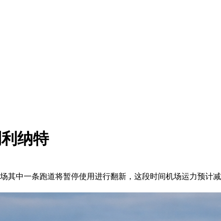
到利纳特
日，机场其中一条跑道将暂停使用进行翻新，这段时间机场运力预