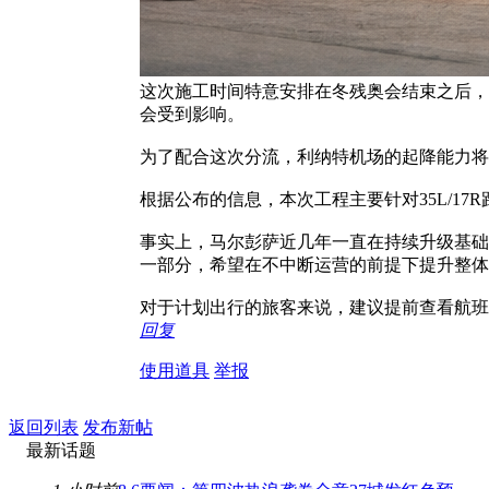
这次施工时间特意安排在冬残奥会结束之后，
会受到影响。
为了配合这次分流，利纳特机场的起降能力将
根据公布的信息，本次工程主要针对35L/1
事实上，马尔彭萨近几年一直在持续升级基础
一部分，希望在不中断运营的前提下提升整体
对于计划出行的旅客来说，建议提前查看航班
回复
使用道具
举报
返回列表
发布新帖
最新话题