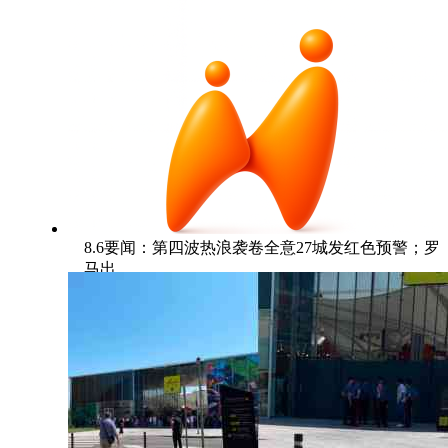
8.6要闻：第四波热浪袭卷全意27城发红色预警；罗
马出