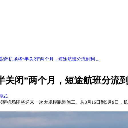
彭萨机场将“半关闭”两个月，短途航班分流到利 ...
半关闭”两个月，短途航班分流
模式
马尔彭萨机场即将迎来一次大规模跑道施工。从3月16日到5月9