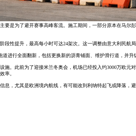
主要是为了避开赛事高峰客流。施工期间，一部分原本在马尔彭
阶段性提升，最高每小时可达24架次。这一调整由意大利民航局
7R跑道进行全面翻新，包括更换新的沥青铺面、维护滑行道，并
设施。此前为了迎接米兰冬奥会，机场已经投入约3000万欧元
效率。
信息，尤其是欧洲境内航线，有可能改到利纳特起飞或降落，避